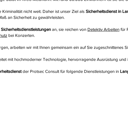
Kriminalität nicht weit. Daher ist unser Ziel als
Sicherheitsdienst in L
ß an Sicherheit zu gewährleisten.
n
Sicherheitsdienstleistungen
an, sie reichen von
Detektiv Arbeiten
für 
hutz
bei Konzerten.
rgen, arbeiten wir mit Ihnen gemeinsam ein auf Sie zugeschnittenes S
itet mit hochmoderner Technologie, hervorragende Ausrüstung und i
rheitsdienst
der Protsec Consult für folgende Dienstleistungen in
Lan