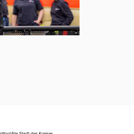
rittgrößte Stadt des Kreises.