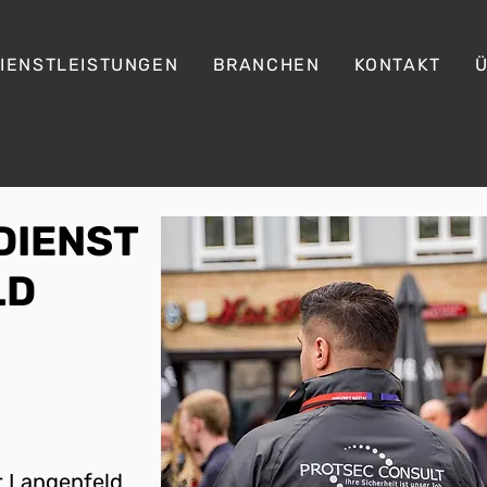
IENSTLEISTUNGEN
BRANCHEN
KONTAKT
DIENST
LD
r Langenfeld