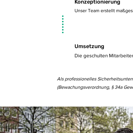
3
Konzeptionierung
Unser Team erstellt maßges
Umsetzung
4
Die geschulten Mitarbeite
Als professionelles Sicherheitsunte
(Bewachungsverordnung, § 34a Gewer