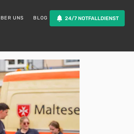
ÜBER UNS
BLOG
24/7 NOTFALLDIENST