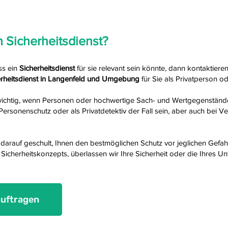
n S
icherheitsdienst
?
ss ein
Sicherheitsdienst
für sie relevant sein könnte, dann kontaktier
erheitsdienst in Langenfeld und Umgebung
für Sie als Privatperson 
ichtig, wenn Personen oder hochwertige Sach- und Wertgegenständ
s Personenschutz oder als Privatdetektiv der Fall sein, aber auch bei
nd darauf geschult, Ihnen den bestmöglichen Schutz vor jeglichen Gef
 Sicherheitskonzepts, überlassen wir Ihre Sicherheit oder die Ihres U
auftragen