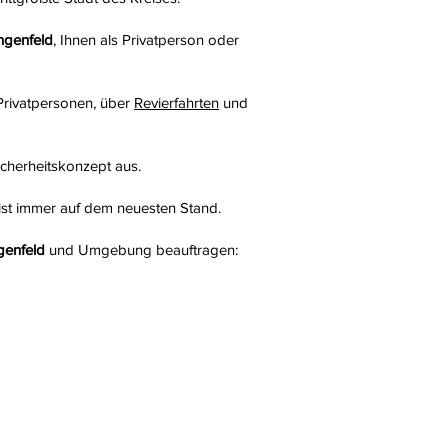
angenfeld
, Ihnen als Privatperson oder
Privatpersonen, über
Revierfahrten
und
icherheitskonzept aus.
st immer auf dem neuesten Stand.
genfeld
und Umgebung beauftragen: