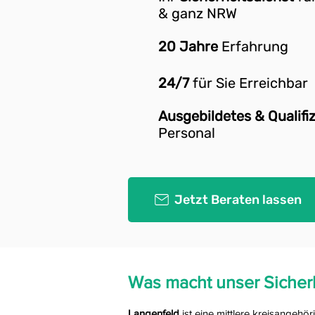
& ganz NRW
20 Jahre
Erfahrung
24/7
für Sie Erreichbar
Ausgebildetes & Qualifiz
Personal
Jetzt Beraten lassen
Was macht unser
Sicher
Langenfeld
ist eine mittlere kreisangehör