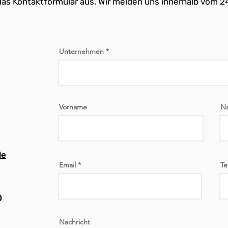
 das Kontaktformular aus. Wir melden uns innerhalb vom 2
Unternehmen
Vorname
N
de
Email
Te
0
Nachricht