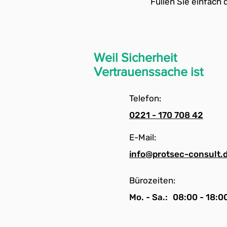
Füllen Sie einfach
Weil Sicherheit
Vertrauenssache ist
Telefon:
0221 - 170 708 42
E-Mail:
info@protsec-consult.
Bürozeiten:
Mo. - Sa.:
08:00 - 18:0