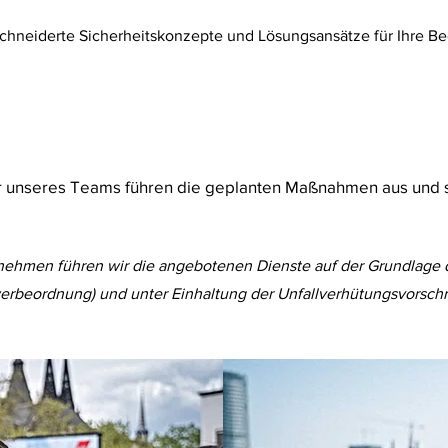
chneiderte Sicherheitskonzepte und Lösungsansätze für Ihre Be
r unseres Teams führen die geplanten Maßnahmen aus und so
rnehmen führen wir die angebotenen Dienste auf der Grundlage 
beordnung) und unter Einhaltung der Unfallverhütungsvorschri