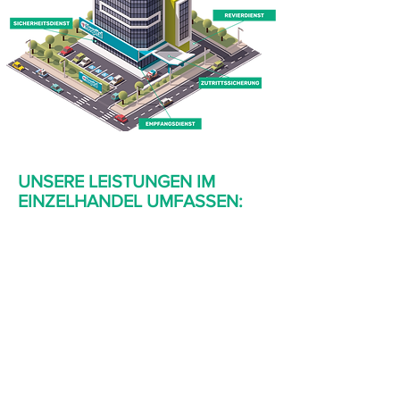
UNSERE LEISTUNGEN IM
EINZELHANDEL UMFASSEN:
Sicherheitsdienst:
Unser speziell geschultes
Sicherheitspersonal steht Ihnen rund um
die Uhr zur Verfügung, um kritische
Bereiche zu schützen und Ihren
Mitarbeitern die Konzentration auf ihre
Aufgaben zu ermöglichen.
Zutrittssicherung: