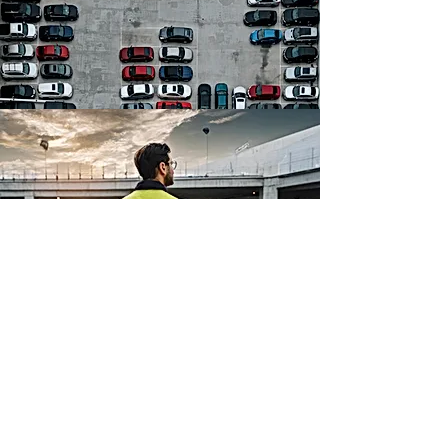
JETZT UNVERBINDLICH
BERATEN LASSEN
Füllen Sie einfach das