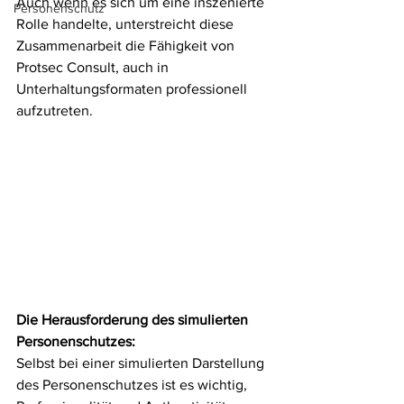
Auch wenn es sich um eine inszenierte 
Personenschutz
Rolle handelte, unterstreicht diese 
Zusammenarbeit die Fähigkeit von 
Protsec Consult, auch in 
Unterhaltungsformaten professionell 
aufzutreten.
Die Herausforderung des simulierten 
Personenschutzes:
Selbst bei einer simulierten Darstellung 
des Personenschutzes ist es wichtig, 