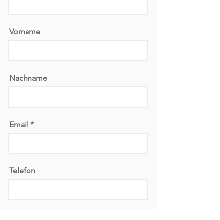
Vorname
Nachname
Email
Telefon
Nachricht